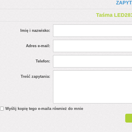
ZAPYT
Taśma LED283
Imię i nazwisko:
Adres e-mail:
Telefon:
Treść zapytania:
Wyślij kopię tego e-maila również do mnie