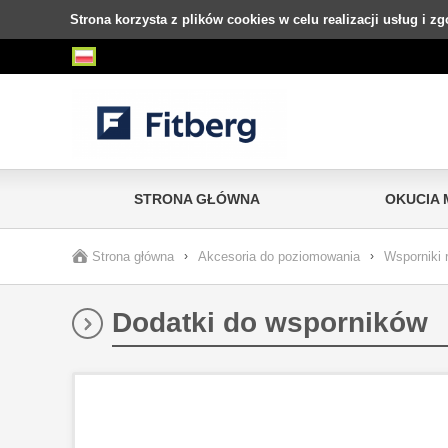
Strona korzysta z plików cookies w celu realizacji usług i z
STRONA GŁÓWNA
OKUCIA
Strona główna
›
Akcesoria do poziomowania
›
Wsporniki 
Dodatki do wsporników