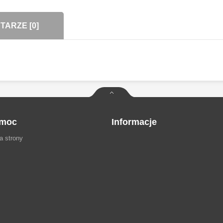
ARZE [0]
moc
Informacje
a strony