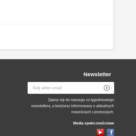
Newsletter
Zapisz się do naszego co tygodniowego
newslettera, a bedziesz informowany o aktualnych
nowościach i promocjach.
Media społecznościowe