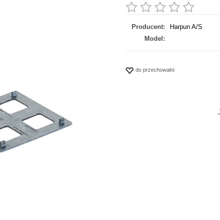
Producent:
Harpun A/S
Model:
do przechowalni