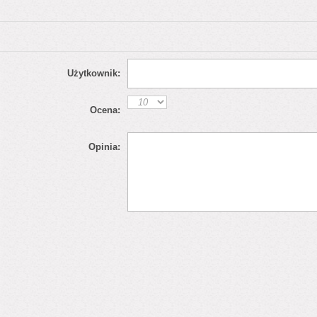
Użytkownik:
Ocena:
Opinia: